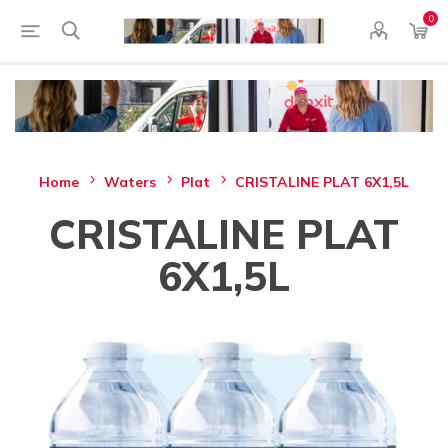
0
Home
Waters
Plat
CRISTALINE PLAT 6X1,5L
CRISTALINE PLAT
6X1,5L