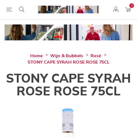
0
Home
Wijn & Bubbels
Rosé
STONY CAPE SYRAH ROSE ROSE 75CL
STONY CAPE SYRAH
ROSE ROSE 75CL