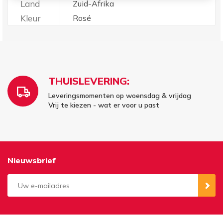
Land
Zuid-Afrika
Kleur
Rosé
THUISLEVERING:
Leveringsmomenten op woensdag & vrijdag
Vrij te kiezen - wat er voor u past
Nieuwsbrief
Aanmelden
Opzeggen