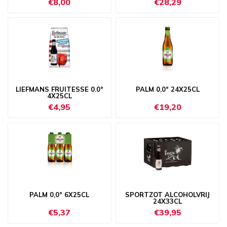
€8,00
€28,29
LIEFMANS FRUITESSE 0.0°
PALM 0,0° 24X25CL
4X25CL
€4,95
€19,20
PALM 0,0° 6X25CL
SPORTZOT ALCOHOLVRIJ
24X33CL
€5,37
€39,95