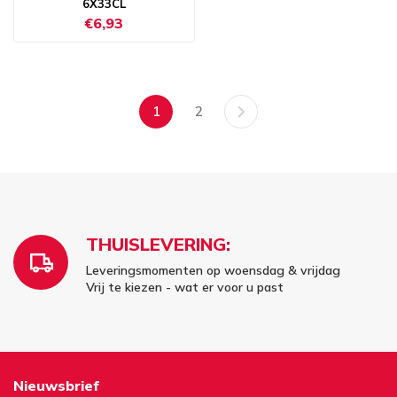
6X33CL
€6,93
1
2
THUISLEVERING:
Leveringsmomenten op woensdag & vrijdag
Vrij te kiezen - wat er voor u past
Nieuwsbrief