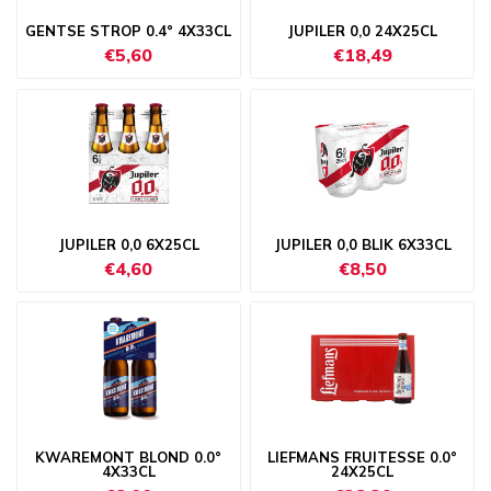
GENTSE STROP 0.4° 4X33CL
JUPILER 0,0 24X25CL
€5,60
€18,49
JUPILER 0,0 6X25CL
JUPILER 0,0 BLIK 6X33CL
€4,60
€8,50
KWAREMONT BLOND 0.0°
LIEFMANS FRUITESSE 0.0°
4X33CL
24X25CL