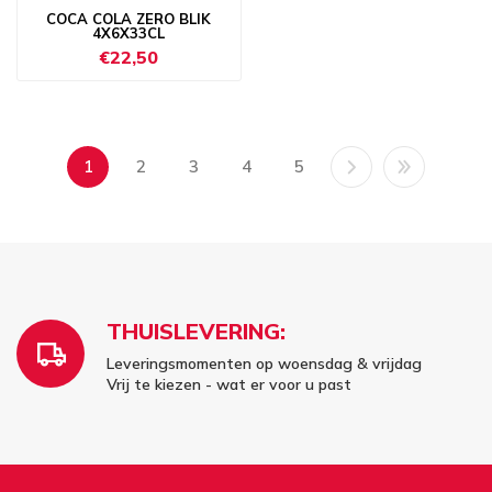
COCA COLA ZERO BLIK
4X6X33CL
€22,50
1
2
3
4
5
THUISLEVERING:
Leveringsmomenten op woensdag & vrijdag
Vrij te kiezen - wat er voor u past