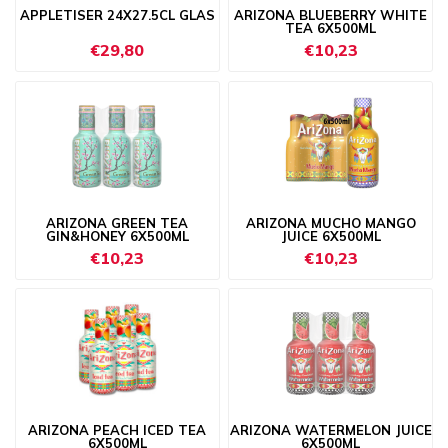
APPLETISER 24X27.5CL GLAS
ARIZONA BLUEBERRY WHITE
TEA 6X500ML
€29,80
€10,23
ARIZONA GREEN TEA
ARIZONA MUCHO MANGO
GIN&HONEY 6X500ML
JUICE 6X500ML
€10,23
€10,23
ARIZONA PEACH ICED TEA
ARIZONA WATERMELON JUICE
6X500ML
6X500ML