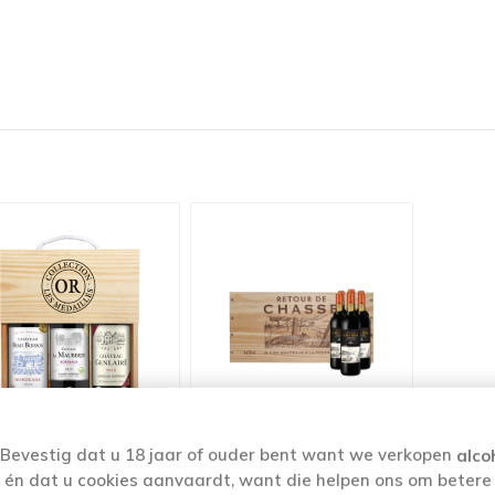
Bevestig dat u 18 jaar of ouder bent want we verkopen
alco
én dat u cookies aanvaardt, want die helpen ons om betere
GESCHENKKIST
GESCHENKKIST