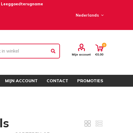
Leeggoedterugname
0
Mijn account
€0,00
MIJN ACCOUNT
CONTACT
PROMOTIES
ls