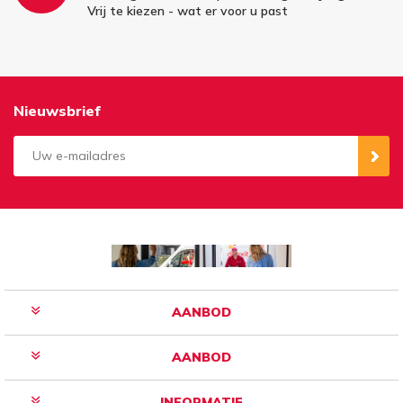
Vrij te kiezen - wat er voor u past
Nieuwsbrief
Aanmelden
Opzeggen
AANBOD
AANBOD
INFORMATIE