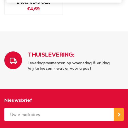
BRUIS GLAS 6X1L
€4,69
THUISLEVERING:
Leveringsmomenten op woensdag & vrijdag
Vrij te kiezen - wat er voor u past
Nieuwsbrief
Aanmelden
Opzeggen