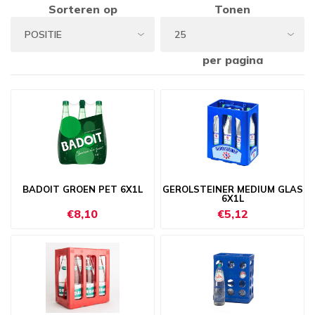
Sorteren op
Tonen
per pagina
BADOIT GROEN PET 6X1L
GEROLSTEINER MEDIUM GLAS
6X1L
€8,10
€5,12