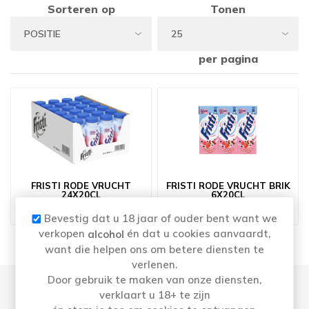
Sorteren op
Tonen
per pagina
FRISTI RODE VRUCHT
FRISTI RODE VRUCHT BRIK
24X20CL
6X20CL
€16,43
€4,59
Bevestig dat u 18 jaar of ouder bent want we
verkopen
én dat u cookies aanvaardt,
alcohol
want die helpen ons om betere diensten te
verlenen.
Door gebruik te maken van onze diensten,
verklaart u 18+ te zijn