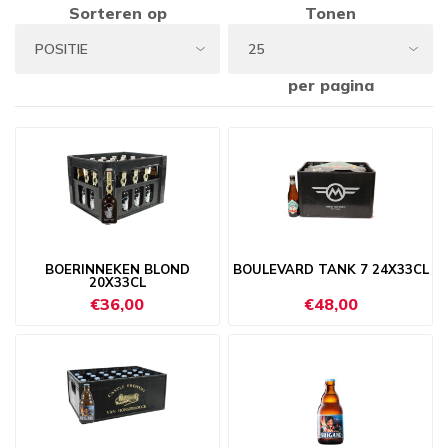
Sorteren op
Tonen
per pagina
BOERINNEKEN BLOND
BOULEVARD TANK 7 24X33CL
20X33CL
€36,00
€48,00