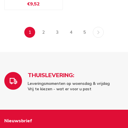
€9,52
1
2
3
4
5
THUISLEVERING:
Leveringsmomenten op woensdag & vrijdag
Vrij te kiezen - wat er voor u past
Nieuwsbrief