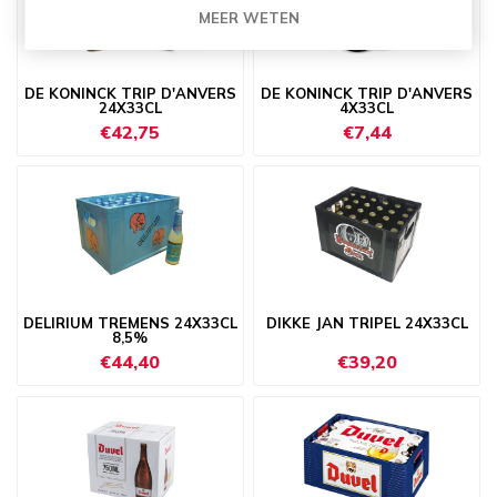
MEER WETEN
DE KONINCK TRIP D'ANVERS
DE KONINCK TRIP D'ANVERS
24X33CL
4X33CL
€42,75
€7,44
DELIRIUM TREMENS 24X33CL
DIKKE JAN TRIPEL 24X33CL
8,5%
€44,40
€39,20