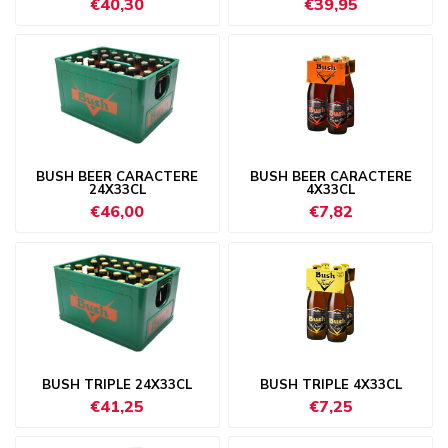
€40,30
€39,95
BUSH BEER CARACTERE
BUSH BEER CARACTERE
24X33CL
4X33CL
€46,00
€7,82
BUSH TRIPLE 24X33CL
BUSH TRIPLE 4X33CL
€41,25
€7,25