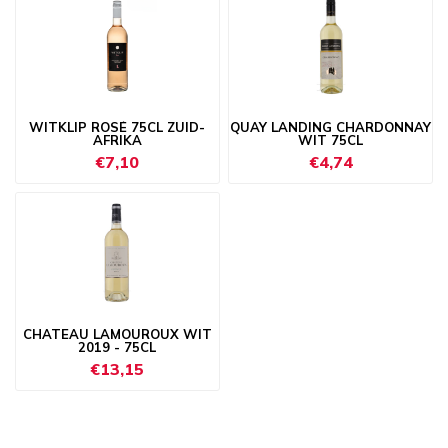
WITKLIP ROSÉ 75CL ZUID-
QUAY LANDING CHARDONNAY
AFRIKA
WIT 75CL
€7,10
€4,74
CHATEAU LAMOUROUX WIT
2019 - 75CL
€13,15