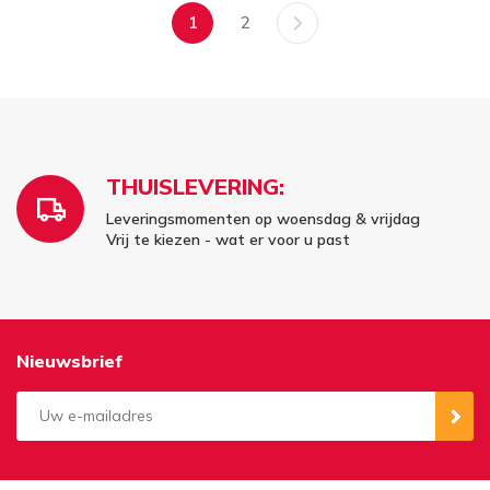
1
2
THUISLEVERING:
Leveringsmomenten op woensdag & vrijdag
Vrij te kiezen - wat er voor u past
Nieuwsbrief
Aanmelden
Opzeggen