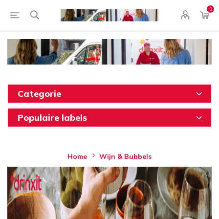
0
Categorie
Populaire labels
Home
Wijn & Bubbels